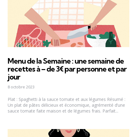
Menu de la Semaine : une semaine de
recettes à – de 3€ par personne et par
jour
8 octobre 2023
Plat : Spaghetti à la sauce tomate et aux légumes Résumé :
Un plat de pâtes délicieux et économique, agrémenté d’une
sauce tomate faite maison et de légumes frais. Parfait...