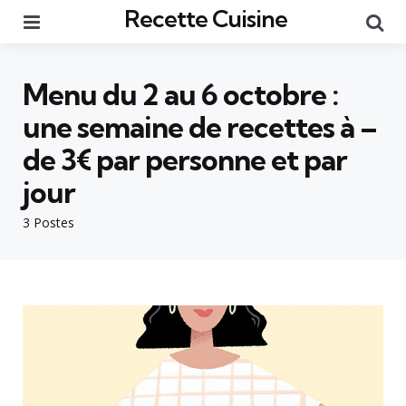
Recette Cuisine
Menu
Re
Menu du 2 au 6 octobre :
une semaine de recettes à –
de 3€ par personne et par
jour
3 Postes