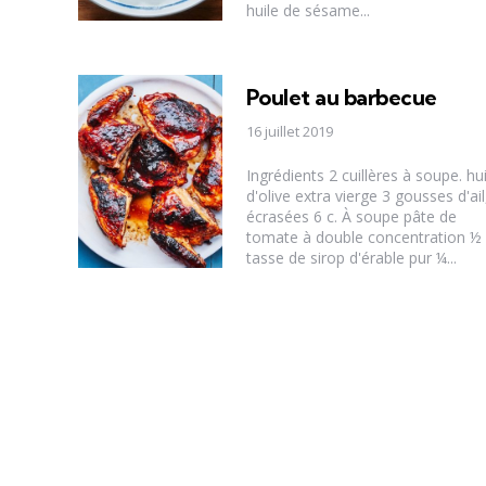
huile de sésame...
Poulet au barbecue
16 juillet 2019
Ingrédients 2 cuillères à soupe. hui
d'olive extra vierge 3 gousses d'ail
écrasées 6 c. À soupe pâte de
tomate à double concentration ½
tasse de sirop d'érable pur ¼...