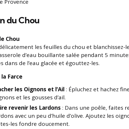
e Provence
on du Chou
 le Chou
élicatement les feuilles du chou et blanchissez-
asserole d’eau bouillante salée pendant 5 minutes
les dans de l’eau glacée et égouttez-les.
 la Farce
cher les Oignons et l’Ail
: Épluchez et hachez fin
gnons et les gousses d’ail.
ire revenir les Lardons
: Dans une poêle, faites re
rdons avec un peu d’huile d’olive. Ajoutez les oignon
ites-les fondre doucement.