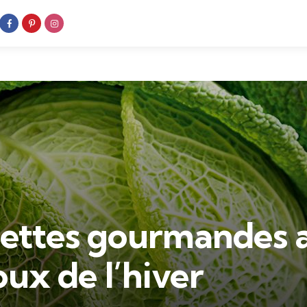
cettes gourmandes 
oux de l’hiver