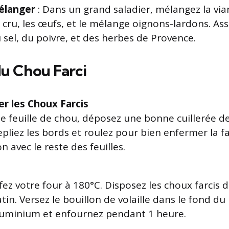
élanger
: Dans un grand saladier, mélangez la via
z cru, les œufs, et le mélange oignons-lardons. As
 sel, du poivre, et des herbes de Provence.
u Chou Farci
r les Choux Farcis
e feuille de chou, déposez une bonne cuillerée de
epliez les bords et roulez pour bien enfermer la f
on avec le reste des feuilles.
ez votre four à 180°C. Disposez les choux farcis 
atin. Versez le bouillon de volaille dans le fond du
luminium et enfournez pendant 1 heure.