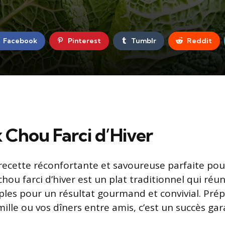
Facebook
Pinterest
Tumblr
Reddit
 Chou Farci d’Hiver
ecette réconfortante et savoureuse parfaite pour
 chou farci d’hiver est un plat traditionnel qui réun
ples pour un résultat gourmand et convivial. Prép
ille ou vos dîners entre amis, c’est un succès gara