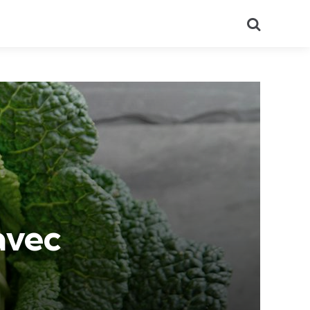
Recherch
avec