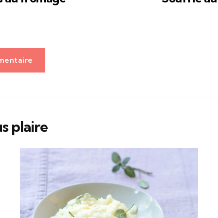
mentaire
s plaire