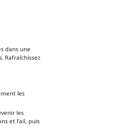
les dans une
. Rafraîchissez
ement les
venir les
s et l’ail, puis