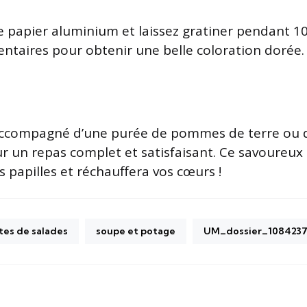
le papier aluminium et laissez gratiner pendant 1
ntaires pour obtenir une belle coloration dorée.
accompagné d’une purée de pommes de terre ou 
ur un repas complet et satisfaisant. Ce savoureux 
os papilles et réchauffera vos cœurs !
tes de salades
soupe et potage
UM_dossier_108423