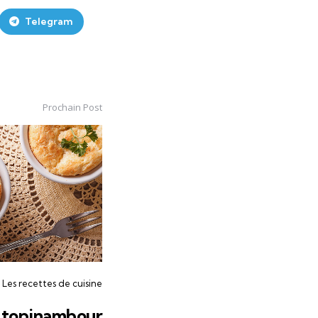
Telegram
Prochain Post
Les recettes de cuisine
u topinambour