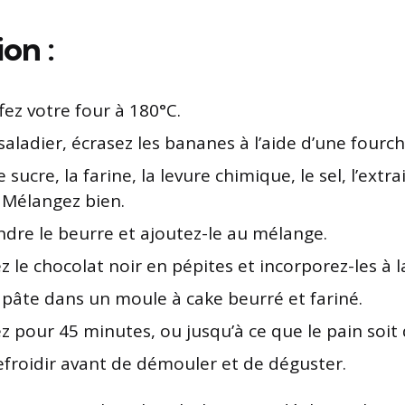
on :
ez votre four à 180°C.
aladier, écrasez les bananes à l’aide d’une fourch
 sucre, la farine, la levure chimique, le sel, l’extra
 Mélangez bien.
ndre le beurre et ajoutez-le au mélange.
 le chocolat noir en pépites et incorporez-les à l
 pâte dans un moule à cake beurré et fariné.
 pour 45 minutes, ou jusqu’à ce que le pain soit 
efroidir avant de démouler et de déguster.