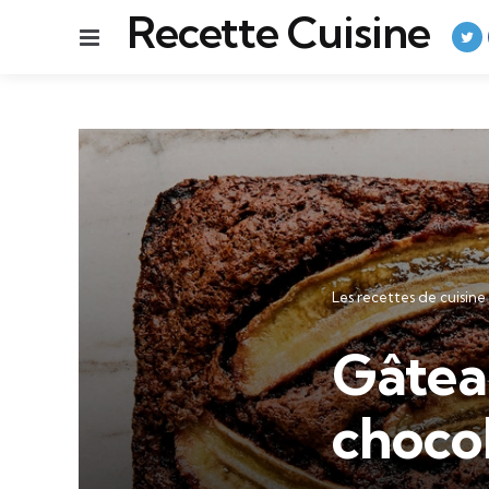
Recette Cuisine
Menu
Catégories
Les recettes de cuisine
Gâtea
choco