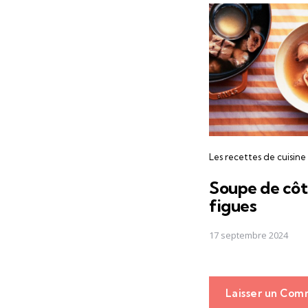
Les recettes de cuisine
Soupe de côt
figues
17 septembre 2024
Laisser un Com