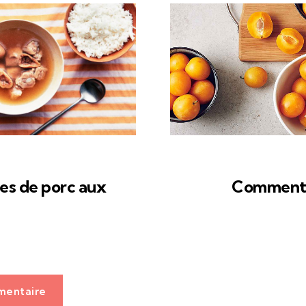
es de porc aux
Comment 
mentaire