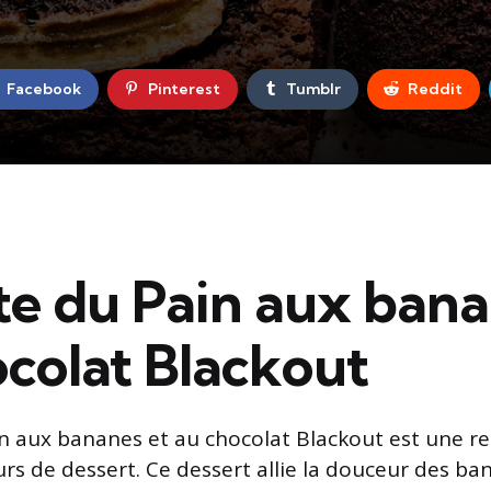
Facebook
Pinterest
Tumblr
Reddit
te du Pain aux bana
colat Blackout
in aux bananes et au chocolat Blackout est une re
rs de dessert. Ce dessert allie la douceur des b