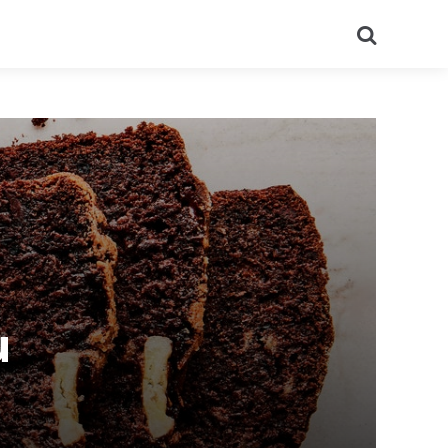
Recherch
u