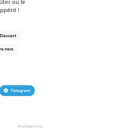
ûter ou le
pétit !
Dessert
ns noix
Telegram
Prochain Post