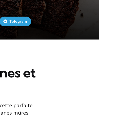
Telegram
nes et
cette parfaite
ananes mûres