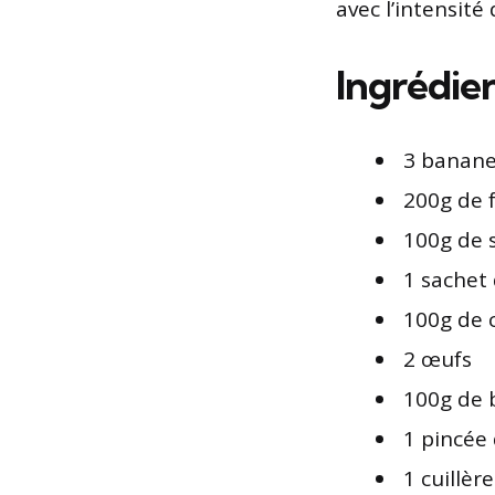
avec l’intensit
Ingrédien
3 banane
200g de 
100g de 
1 sachet
100g de 
2 œufs
100g de 
1 pincée 
1 cuillère