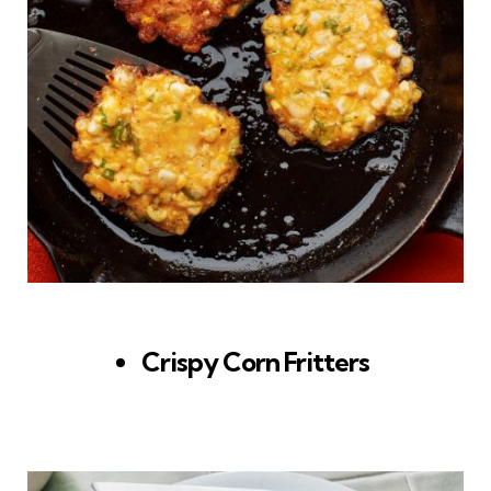
Crispy Corn Fritters