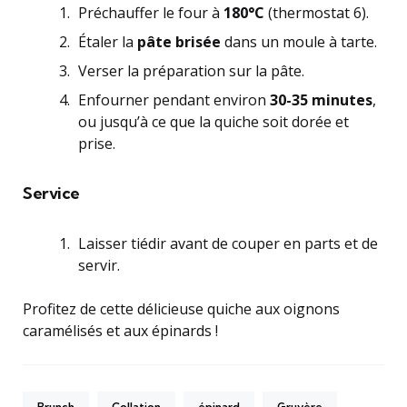
Préchauffer le four à
180°C
(thermostat 6).
Étaler la
pâte brisée
dans un moule à tarte.
Verser la préparation sur la pâte.
Enfourner pendant environ
30-35 minutes
,
ou jusqu’à ce que la quiche soit dorée et
prise.
Service
Laisser tiédir avant de couper en parts et de
servir.
Profitez de cette délicieuse quiche aux oignons
caramélisés et aux épinards !
Brunch
Collation
épinard
Gruyère