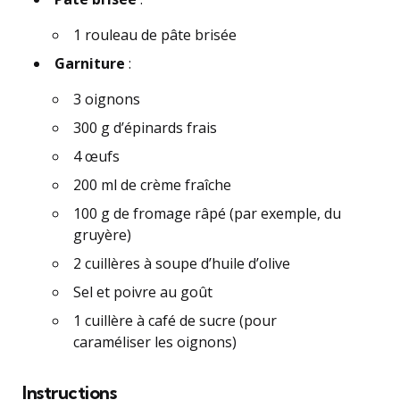
1 rouleau de pâte brisée
Garniture
:
3 oignons
300 g d’épinards frais
4 œufs
200 ml de crème fraîche
100 g de fromage râpé (par exemple, du
gruyère)
2 cuillères à soupe d’huile d’olive
Sel et poivre au goût
1 cuillère à café de sucre (pour
caraméliser les oignons)
Instructions