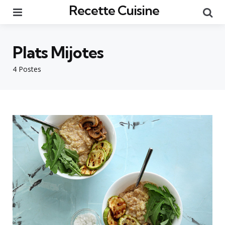
Recette Cuisine
Menu
Re
Plats Mijotes
4 Postes