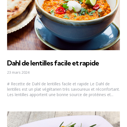
Dahl de lentilles facile et rapide
23 mars 2024
# Recette de Dahl de lentilles facile et rapide Le Dahl de
lentilles est un plat végétarien très savoureux et réconfortant.
Les lentilles apportent une bonne source de protéines et...