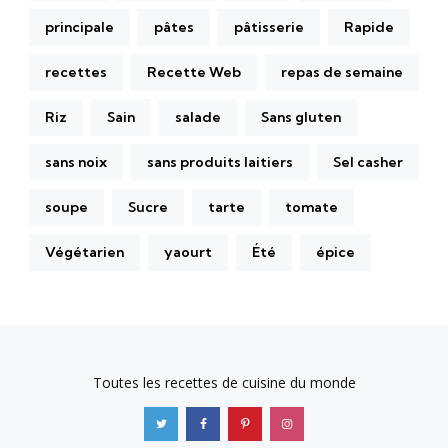
principale
pâtes
pâtisserie
Rapide
recettes
Recette Web
repas de semaine
Riz
Sain
salade
Sans gluten
sans noix
sans produits laitiers
Sel casher
soupe
Sucre
tarte
tomate
Végétarien
yaourt
Été
épice
Toutes les recettes de cuisine du monde