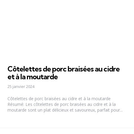
Côtelettes de porc braisées au cidre
et à la moutarde
25 janvier 2024
Côtelettes de porc braisées au cidre et à la moutarde
Résumé: Les côtelettes de porc braisées au cidre et à la
moutarde sont un plat délicieux et savoureux, parfait pour...