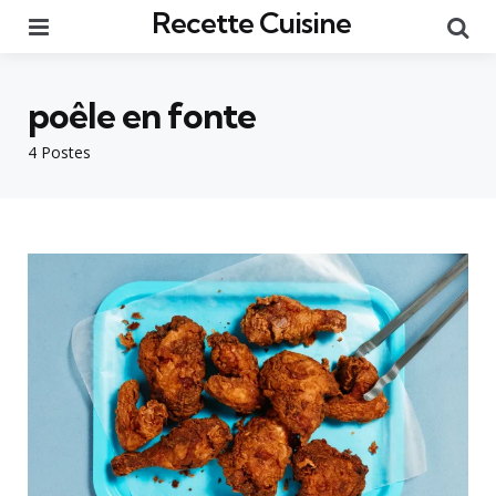
Recette Cuisine
Menu
Re
poêle en fonte
4 Postes