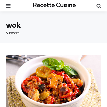
Recette Cuisine
Menu
Re
wok
5 Postes