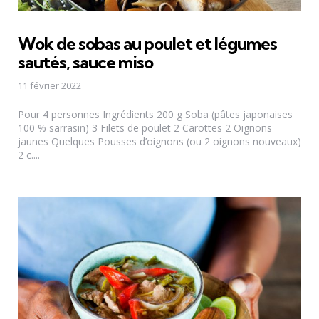
Wok de sobas au poulet et légumes
sautés, sauce miso
11 février 2022
Pour 4 personnes Ingrédients 200 g Soba (pâtes japonaises
100 % sarrasin) 3 Filets de poulet 2 Carottes 2 Oignons
jaunes Quelques Pousses d’oignons (ou 2 oignons nouveaux)
2 c....