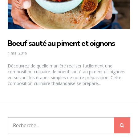
Boeuf sauté au piment et oignons
1 mai 2019
Découvrez de quelle manière réaliser facilement une
composition culinaire de boeuf sauté au piment et oignons
en suivant les étapes simples de notre préparation. Cette
composition culinaire thaïlandaise se prépare...
Rech
Recherche
pour: