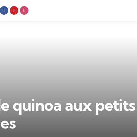
de quinoa aux petits
es