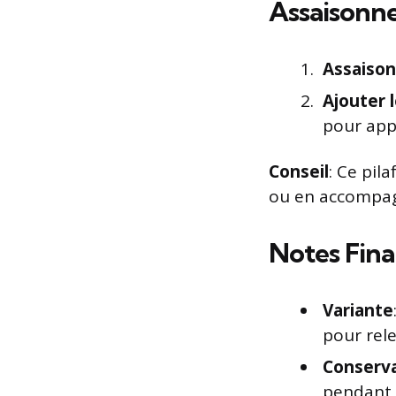
Assaisonne
Assaiso
Ajouter l
pour app
Conseil
: Ce pil
ou en accompagn
Notes Fina
Variante
pour rele
Conserv
pendant 2