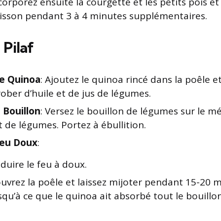
corporez ensuite la courgette et les petits pois et
isson pendant 3 à 4 minutes supplémentaires.
 Pilaf
le Quinoa
: Ajoutez le quinoa rincé dans la poêle 
rober d’huile et de jus de légumes.
 Bouillon
: Versez le bouillon de légumes sur le m
 de légumes. Portez à ébullition.
Feu Doux
:
duire le feu à doux.
uvrez la poêle et laissez mijoter pendant 15-20 
squ’à ce que le quinoa ait absorbé tout le bouillon