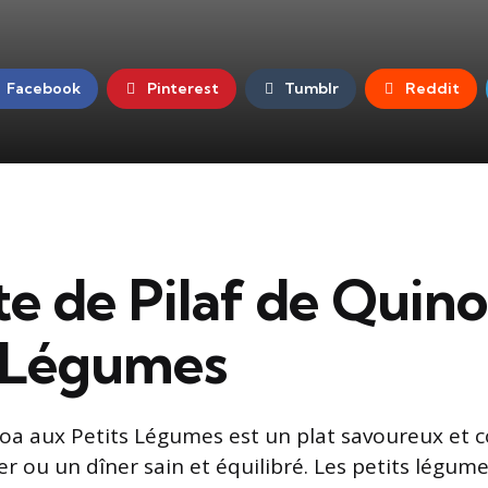
Facebook
Pinterest
Tumblr
Reddit
e de Pilaf de Quin
s Légumes
noa aux Petits Légumes est un plat savoureux et co
r ou un dîner sain et équilibré. Les petits légum