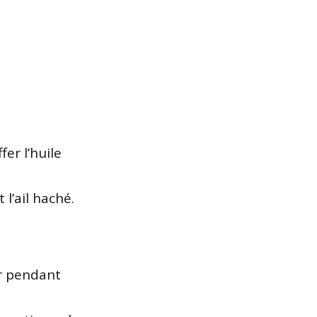
er l’huile
 l’ail haché.
ir pendant