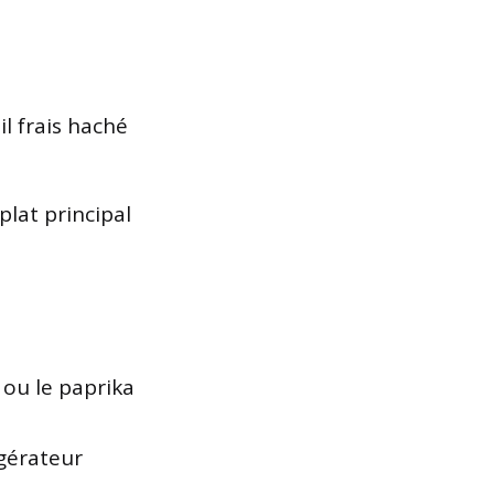
il frais haché
plat principal
ou le paprika
igérateur