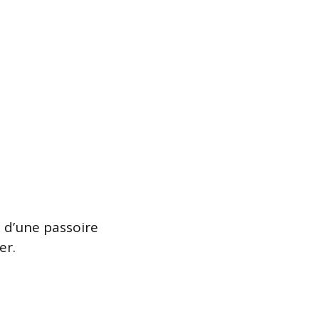
de d’une passoire
er.