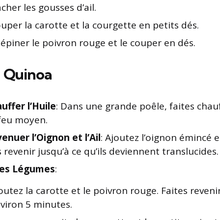
cher les gousses d’ail.
uper la carotte et la courgette en petits dés.
épiner le poivron rouge et le couper en dés.
u Quinoa
uffer l’Huile
: Dans une grande poêle, faites chauff
 feu moyen.
enuer l’Oignon et l’Ail
: Ajoutez l’oignon émincé et
s revenir jusqu’à ce qu’ils deviennent translucides.
les Légumes
:
outez la carotte et le poivron rouge. Faites reven
viron 5 minutes.