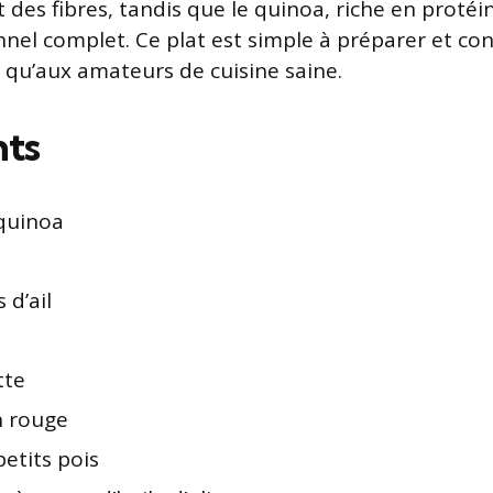
 des fibres, tandis que le quinoa, riche en protéi
nnel complet. Ce plat est simple à préparer et con
 qu’aux amateurs de cuisine saine.
nts
quinoa
 d’ail
tte
n rouge
etits pois