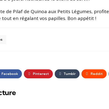
tte de Pilaf de Quinoa aux Petits Légumes, profite
é tout en régalant vos papilles. Bon appétit !
es
Facebook
Pinterest
Tumblr
Reddit
cture