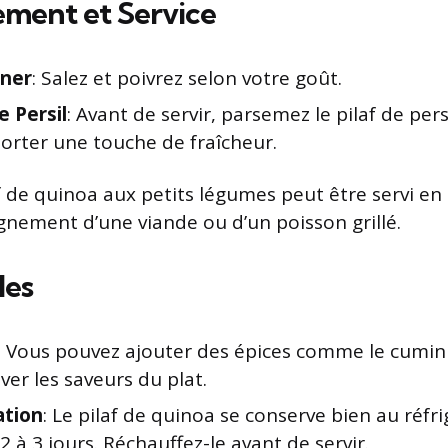
ment et Service
nner
: Salez et poivrez selon votre goût.
e Persil
: Avant de servir, parsemez le pilaf de pers
orter une touche de fraîcheur.
af de quinoa aux petits légumes peut être servi en 
ement d’une viande ou d’un poisson grillé.
les
: Vous pouvez ajouter des épices comme le cumin 
ver les saveurs du plat.
ation
: Le pilaf de quinoa se conserve bien au réfr
 à 3 jours. Réchauffez-le avant de servir.