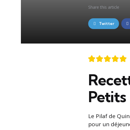
Share
this article
Twitter
Recett
Petit
Le Pilaf de Qui
pour un déjeune