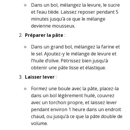
Dans un bol, mélangez la levure, le sucre
et l’eau tiède. Laissez reposer pendant 5
minutes jusqu’à ce que le mélange
devienne mousseux.
Préparer la pâte
:
Dans un grand bol, mélangez la farine et
le sel. Ajoutez-y le mélange de levure et
l’huile d’olive. Pétrissez bien jusqu’à
obtenir une pâte lisse et élastique.
Laisser lever
:
Formez une boule avec la pâte, placez-la
dans un bol légèrement huilé, couvrez
avec un torchon propre, et laissez lever
pendant environ 1 heure dans un endroit
chaud, ou jusqu’à ce que la pâte double de
volume.