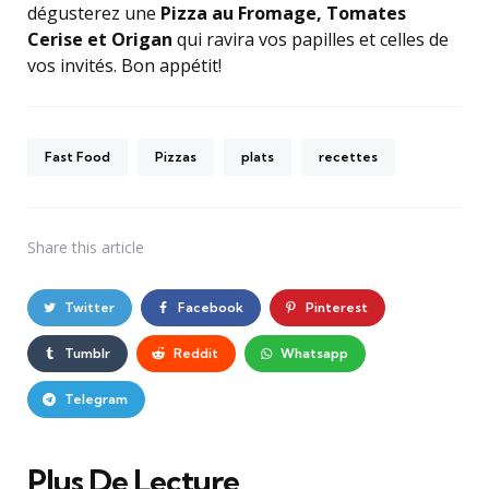
dégusterez une
Pizza au Fromage, Tomates
Cerise et Origan
qui ravira vos papilles et celles de
vos invités. Bon appétit!
Fast Food
Pizzas
plats
recettes
Share
this article
Twitter
Facebook
Pinterest
Tumblr
Reddit
Whatsapp
Telegram
Plus De Lecture