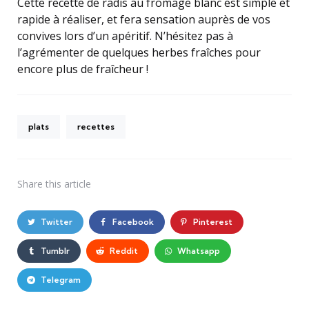
Cette recette de radis au fromage blanc est simple et
rapide à réaliser, et fera sensation auprès de vos
convives lors d’un apéritif. N’hésitez pas à
l’agrémenter de quelques herbes fraîches pour
encore plus de fraîcheur !
plats
recettes
Share
this article
Twitter
Facebook
Pinterest
Tumblr
Reddit
Whatsapp
Telegram