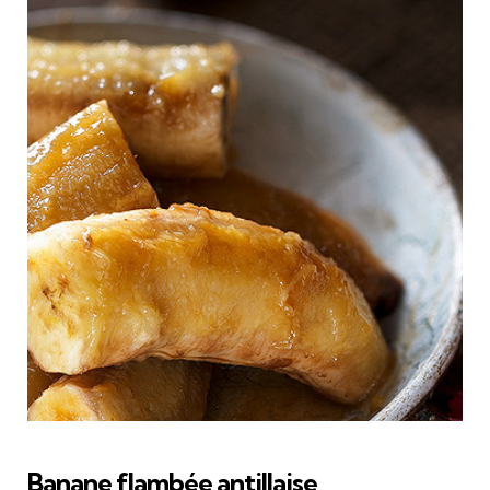
Banane flambée antillaise