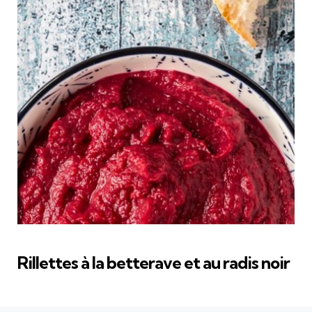
Rillettes à la betterave et au radis noir