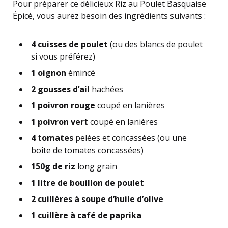
Pour préparer ce délicieux Riz au Poulet Basquaise
Épicé, vous aurez besoin des ingrédients suivants :
4 cuisses de poulet
(ou des blancs de poulet
si vous préférez)
1 oignon
émincé
2 gousses d’ail
hachées
1 poivron rouge
coupé en lanières
1 poivron vert
coupé en lanières
4 tomates
pelées et concassées (ou une
boîte de tomates concassées)
150g de riz
long grain
1 litre de bouillon de poulet
2 cuillères à soupe d’huile d’olive
1 cuillère à café de paprika