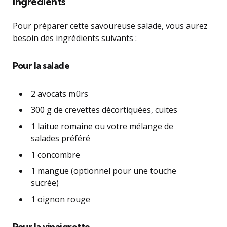
Ingrédients
Pour préparer cette savoureuse salade, vous aurez
besoin des ingrédients suivants :
Pour la salade
2 avocats mûrs
300 g de crevettes décortiquées, cuites
1 laitue romaine ou votre mélange de
salades préféré
1 concombre
1 mangue (optionnel pour une touche
sucrée)
1 oignon rouge
Pour la vinaigrette