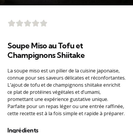
Soupe Miso au Tofu et
Champignons Shiitake
La soupe miso est un pilier de la cuisine japonaise,
connue pour ses saveurs délicates et réconfortantes.
L’ajout de tofu et de champignons shiitake enrichit
ce plat de protéines végétales et d’umami,
promettant une expérience gustative unique.
Parfaite pour un repas léger ou une entrée raffinée,
cette recette est à la fois simple et rapide à préparer.
Ingrédients