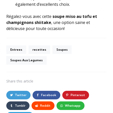
également d’excellents choix.
Régalez-vous avec cette
soupe miso au tofu et
champignons shiitake
, une option saine et
délicieuse pour toute occasion!
Entrees
recettes
Soupes
Soupes Aux Legumes
Share
this article
Twitter
Facebook
Pinterest
Tumblr
Reddit
Whatsapp