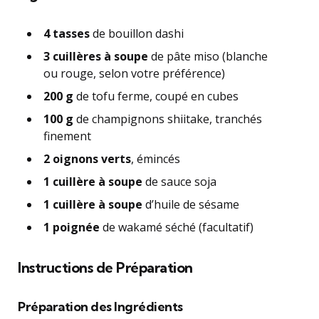
4 tasses
de bouillon dashi
3 cuillères à soupe
de pâte miso (blanche
ou rouge, selon votre préférence)
200 g
de tofu ferme, coupé en cubes
100 g
de champignons shiitake, tranchés
finement
2 oignons verts
, émincés
1 cuillère à soupe
de sauce soja
1 cuillère à soupe
d’huile de sésame
1 poignée
de wakamé séché (facultatif)
Instructions de Préparation
Préparation des Ingrédients