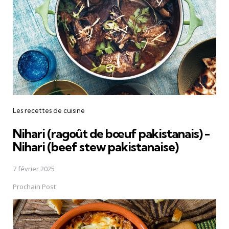
Les recettes de cuisine
Nihari (ragoût de bœuf pakistanais) -
Nihari (beef stew pakistanaise)
7 février 2025
Prochain Post