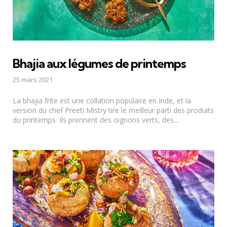
Bhajia aux légumes de printemps
25 mars 2021
La bhajia frite est une collation populaire en Inde, et la
version du chef Preeti Mistry tire le meilleur parti des produits
du printemps. Ils prennent des oignons verts, des...