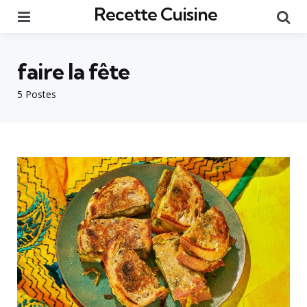
Recette Cuisine
Menu
Re
faire la fête
5 Postes