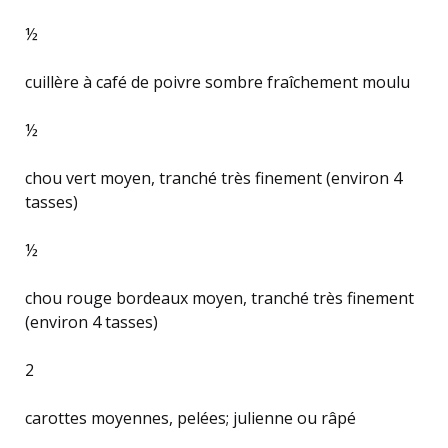
½
cuillère à café de poivre sombre fraîchement moulu
½
chou vert moyen, tranché très finement (environ 4
tasses)
½
chou rouge bordeaux moyen, tranché très finement
(environ 4 tasses)
2
carottes moyennes, pelées; julienne ou râpé