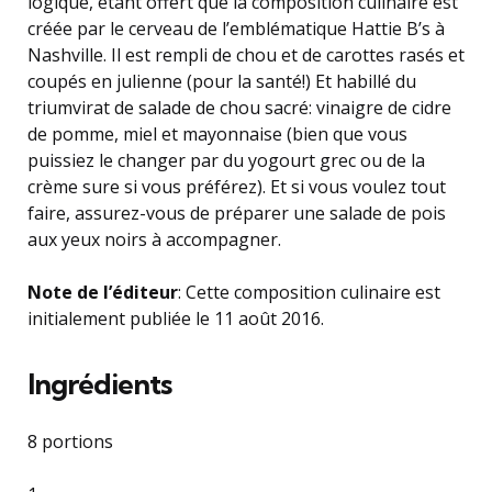
logique, étant offert que la composition culinaire est
créée par le cerveau de l’emblématique Hattie B’s à
Nashville. Il est rempli de chou et de carottes rasés et
coupés en julienne (pour la santé!) Et habillé du
triumvirat de salade de chou sacré: vinaigre de cidre
de pomme, miel et mayonnaise (bien que vous
puissiez le changer par du yogourt grec ou de la
crème sure si vous préférez). Et si vous voulez tout
faire, assurez-vous de préparer une salade de pois
aux yeux noirs à accompagner.
Note de l’éditeur
: Cette composition culinaire est
initialement publiée le 11 août 2016.
Ingrédients
8 portions