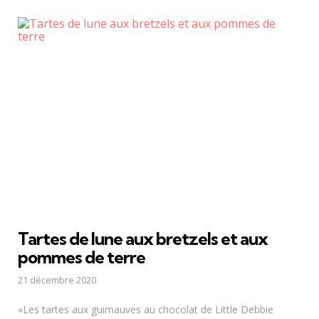
Tartes de lune aux bretzels et aux
pommes de terre
21 décembre 2020
«Les tartes aux guimauves au chocolat de Little Debbie