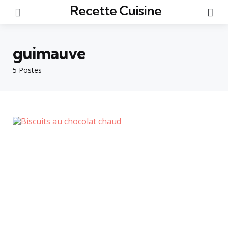
Recette Cuisine
Menu
Re
guimauve
5 Postes