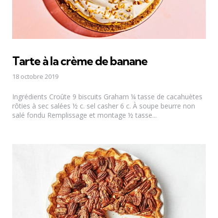
Tarte à la crème de banane
18 octobre 2019
Ingrédients Croûte 9 biscuits Graham ¼ tasse de cacahuètes
rôties à sec salées ½ c. sel casher 6 c. À soupe beurre non
salé fondu Remplissage et montage ½ tasse...