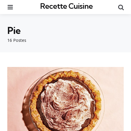
Recette Cuisine
Menu
Re
Pie
16 Postes