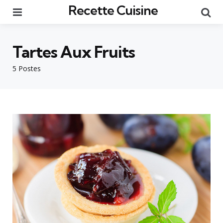
Recette Cuisine
Menu
Re
Tartes Aux Fruits
5 Postes