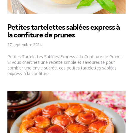
Petites tartelettes sablées express à
la confiture de prunes
27 septembre 2024
Petites Tartelettes Sablées Express à la Confiture de Prunes
Si vous cherchez une recette simple et savoureuse pour
combler une envie sucrée, ces petites tartelettes sablées
express à la confiture...