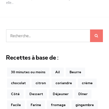
elle...
Rech
Recherche
pour:
Recettes à base de :
30 minutes ou moins
Ail
Beurre
chocolat
citron
coriandre
crème
Côté
Dessert
Déjeuner
Dîner
Facile
Farine
fromage
gingembre