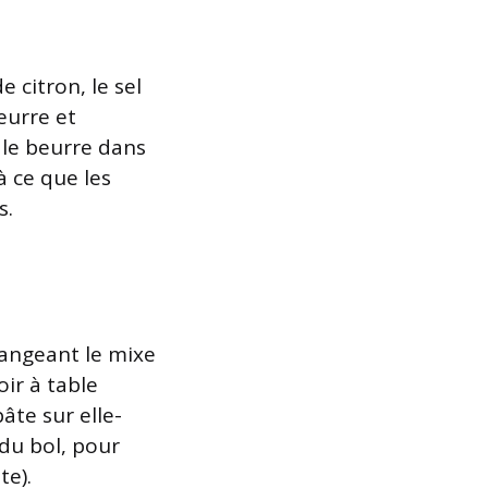
e citron, le sel
eurre et
le beurre dans
à ce que les
s.
angeant le mixe
oir à table
âte sur elle-
 du bol, pour
te).