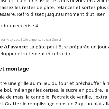
 biscuits dans une assiette. Vous devriez en avoir 
assez les restes de pâte, relancez et sortez plus d
essaire. Refroidissez jusqu'au moment d'utiliser.
 par Alex Lau, Style alimentaire par Sue Li
re à l'avance:
La pâte peut être préparée un jour à
elopper étroitement et refroidir.
et montage
tre une grille au milieu du four et préchauffer à 
e bol, mélanger les cerises, le sucre en poudre, le 
le de maïs, la cannelle, l'extrait de vanille, l'extr
el. Grattez le remplissage dans un 2-qt. un plat al