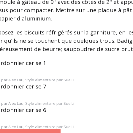
moule à gâteau de 9 "avec des côtés de 2" et ap
sus pour compacter. Mettre sur une plaque à pâti
papier d'aluminium.
osez les biscuits réfrigérés sur la garniture, en l
r qu’ils ne se touchent que quelques trous. Badi
éreusement de beurre; saupoudrer de sucre brut
positive
 par Alex Lau, Style alimentaire par Sue Li
 par Alex Lau, Style alimentaire par Sue Li
 par Alex Lau, Style alimentaire par Sue Li