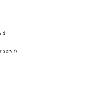
idi
 servir)