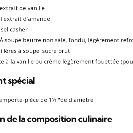
 extrait de vanille
. l'extrait d'amande
 sel casher
. À soupe beurre non salé, fondu, légèrement refro
illères à soupe. sucre brut
ce à la vanille ou crème légèrement fouettée (pour
t spécial
emporte-pièce de 1½ "de diamètre
n de la composition culinaire