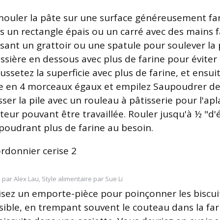
ouler la pâte sur une surface généreusement fa
s un rectangle épais ou un carré avec des mains f
lisant un grattoir ou une spatule pour soulever la 
ssière en dessous avec plus de farine pour éviter 
ussetez la superficie avec plus de farine, et ensui
e en 4 morceaux égaux et empilez Saupoudrer de 
ser la pile avec un rouleau à pâtisserie pour l'apl
teur pouvant être travaillée. Rouler jusqu'à ½ "d'
poudrant plus de farine au besoin.
 par Alex Lau, Style alimentaire par Sue Li
lisez un emporte-pièce pour poinçonner les biscuit
sible, en trempant souvent le couteau dans la far