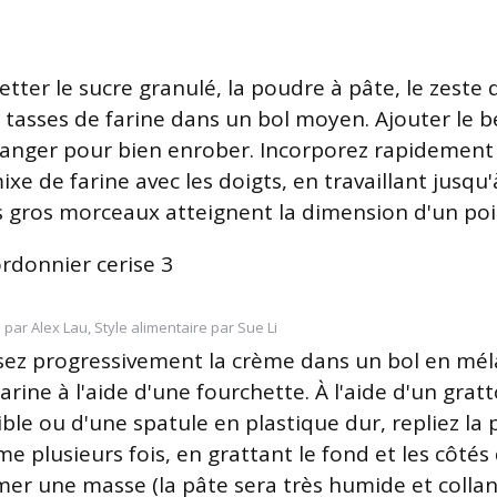
tter le sucre granulé, la poudre à pâte, le zeste d
2 tasses de farine dans un bol moyen. Ajouter le b
anger pour bien enrober. Incorporez rapidement 
ixe de farine avec les doigts, en travaillant jusqu'
s gros morceaux atteignent la dimension d'un poi
 par Alex Lau, Style alimentaire par Sue Li
sez progressivement la crème dans un bol en mél
arine à l'aide d'une fourchette. À l'aide d'un gratt
ible ou d'une spatule en plastique dur, repliez la p
e plusieurs fois, en grattant le fond et les côtés
mer une masse (la pâte sera très humide et collan