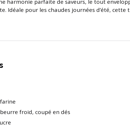
e harmonie parfaite de saveurs, le tout envelop
te. Idéale pour les chaudes journées d’été, cette t
s
farine
beurre froid, coupé en dés
ucre