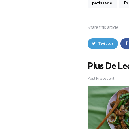
pâtisserie
Pr
Share
this article
Twitter
Plus De Le
Post
navigation
Post Précédent