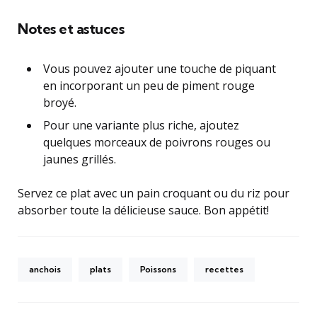
Notes et astuces
Vous pouvez ajouter une touche de piquant
en incorporant un peu de piment rouge
broyé.
Pour une variante plus riche, ajoutez
quelques morceaux de poivrons rouges ou
jaunes grillés.
Servez ce plat avec un pain croquant ou du riz pour
absorber toute la délicieuse sauce. Bon appétit!
anchois
plats
Poissons
recettes