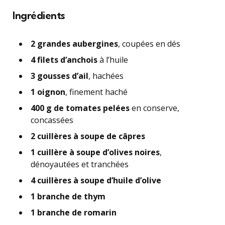
Ingrédients
2 grandes aubergines
, coupées en dés
4 filets d’anchois
à l’huile
3 gousses d’ail
, hachées
1 oignon
, finement haché
400 g de tomates pelées
en conserve,
concassées
2 cuillères à soupe de câpres
1 cuillère à soupe d’olives noires
,
dénoyautées et tranchées
4 cuillères à soupe d’huile d’olive
1 branche de thym
1 branche de romarin