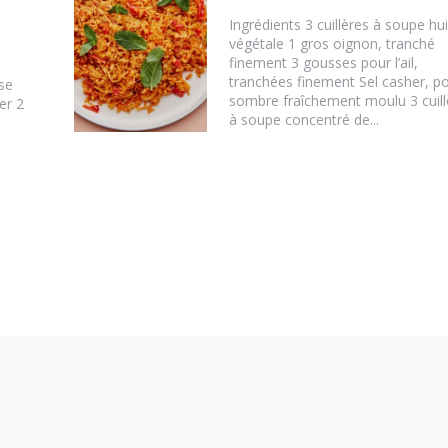
Ingrédients 3 cuillères à soupe hui
végétale 1 gros oignon, tranché
finement 3 gousses pour l’ail,
tranchées finement Sel casher, po
se
sombre fraîchement moulu 3 cuill
er 2
à soupe concentré de...