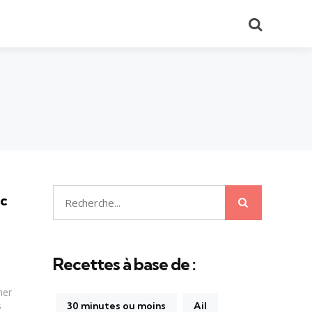
Recherch
ec
Recherche
Recherche
pour:
Recettes à base de :
her
s
30 minutes ou moins
Ail