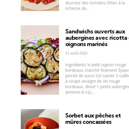
douceur des tomates rôties à la
richesse du...
Sandwichs ouverts aux
aubergines avec ricotta 
oignons marinés
31 août 2020
Ingrédients ½ petit oignon rouge
bordeaux, tranché finement Épais
pincée de sucre Sel casher 3 cuillè
à soupe vinaigre de vin rouge
bordeaux, divisé 1 petite aubergin
(environ 8 oz),...
Sorbet aux pêches et
mûres concassées