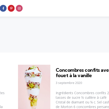
Concombres confits av
fouet à la vanille
3 septembre 2020
ées
Ingrédients Concombres confits 2
tasses de sucre ½ cuillère à café
Cristal de diamant ou ¼ c. Sel cas
la
de Morton 6 concombres persan