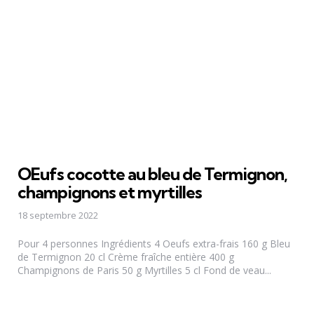
OEufs cocotte au bleu de Termignon,
champignons et myrtilles
18 septembre 2022
Pour 4 personnes Ingrédients 4 Oeufs extra-frais 160 g Bleu
de Termignon 20 cl Crème fraîche entière 400 g
Champignons de Paris 50 g Myrtilles 5 cl Fond de veau...