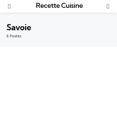
Recette Cuisine
Menu
Re
Savoie
6 Postes