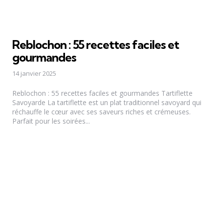
Reblochon : 55 recettes faciles et
gourmandes
14 janvier 2025
Reblochon : 55 recettes faciles et gourmandes Tartiflette
Savoyarde La tartiflette est un plat traditionnel savoyard qui
réchauffe le cœur avec ses saveurs riches et crémeuses.
Parfait pour les soirées...