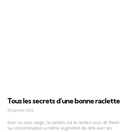
Tous les secrets d’une bonne raclette
20 janvier 2022
Avec ou sans neige, la raclette est le rendez-vous de l’hiver.
Sa consommation a même augmenté de 40% avec les