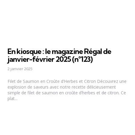
En kiosque : le magazine Régal de
janvier-février 2025 (n°123)
2 janvier 2025
Filet de Saumon en Croûte d’Herbes et Citron Découvrez une
explosion de saveurs avec notre recette délicieusement
simple de filet de saumon en croûte d’herbes et de citron. Ce
plat...