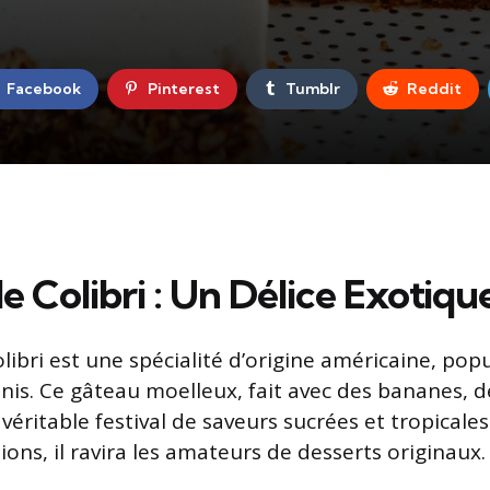
Facebook
Pinterest
Tumblr
Reddit
 Colibri : Un Délice Exotiqu
ibri est une spécialité d’origine américaine, popu
nis. Ce gâteau moelleux, fait avec des bananes, d
 véritable festival de saveurs sucrées et tropicales
ions, il ravira les amateurs de desserts originaux.