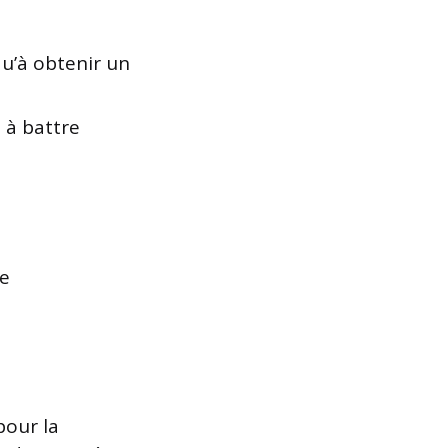
qu’à obtenir un
z à battre
ge
pour la