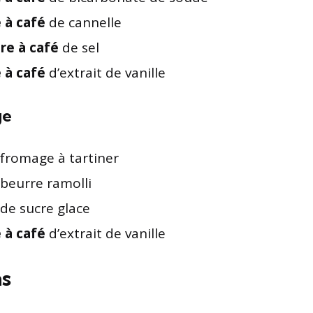
e à café
de cannelle
ère à café
de sel
e à café
d’extrait de vanille
ge
fromage à tartiner
beurre ramolli
de sucre glace
e à café
d’extrait de vanille
ns