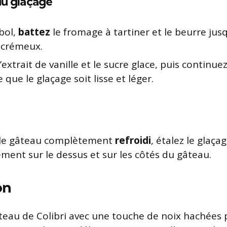
du glaçage
bol,
battez
le fromage à tartiner et le beurre jus
 crémeux.
’extrait de vanille et le sucre glace, puis continue
e que le glaçage soit lisse et léger.
 le gâteau complètement
refroidi
, étalez le glaça
ment sur le dessus et sur les côtés du gâteau.
on
teau de Colibri avec une touche de noix hachées 