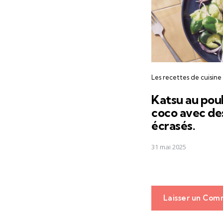
Les recettes de cuisine
Katsu au poul
coco avec d
écrasés.
31 mai 2025
Laisser un Com