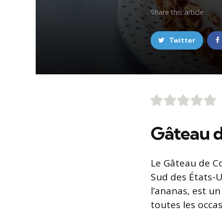
Share
this article
Twitter
Gâteau de
Le Gâteau de Col
Sud des États-U
l’ananas, est un
toutes les occas