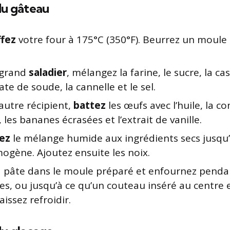
du gâteau
fez
votre four à 175°C (350°F). Beurrez un moule
 grand
saladier
, mélangez la farine, le sucre, la ca
te de soude, la cannelle et le sel.
autre récipient,
battez
les œufs avec l’huile, la 
 les bananes écrasées et l’extrait de vanille.
ez
le mélange humide aux ingrédients secs jusqu
ogène. Ajoutez ensuite les noix.
a pâte dans le moule préparé et enfournez penda
es, ou jusqu’à ce qu’un couteau inséré au centre 
aissez refroidir.