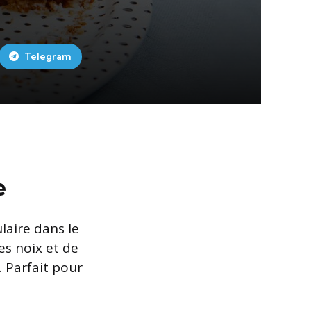
Telegram
e
laire dans le
es noix et de
. Parfait pour