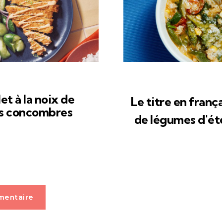
et à la noix de
Le titre en frança
es concombres
de légumes d'ét
mentaire