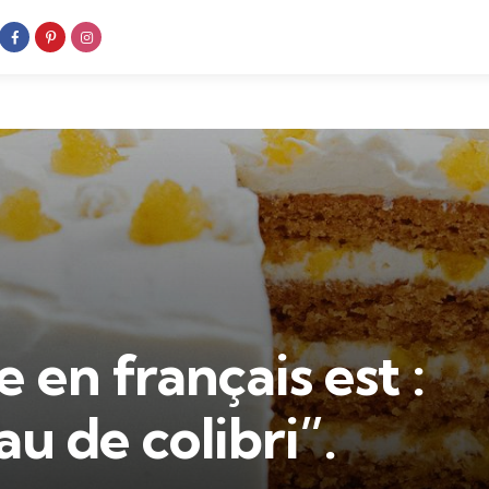
e en français est :
u de colibri”.