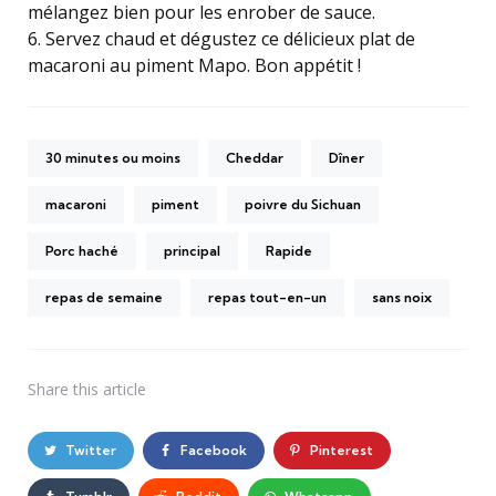
mélangez bien pour les enrober de sauce.
6. Servez chaud et dégustez ce délicieux plat de
macaroni au piment Mapo. Bon appétit !
30 minutes ou moins
Cheddar
Dîner
macaroni
piment
poivre du Sichuan
Porc haché
principal
Rapide
repas de semaine
repas tout-en-un
sans noix
Share
this article
Twitter
Facebook
Pinterest