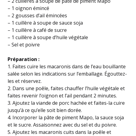
– 2 cuillères à soupe de pâte de piment Mapo
– 1 oignon émincé
– 2 gousses d’ail émincées
– 1 cuillère à soupe de sauce soja
– 1 cuillère à café de sucre
– 1 cuillère à soupe d’huile végétale
– Sel et poivre
Préparation :
1. Faites cuire les macaronis dans de l’eau bouillante
salée selon les indications sur l’emballage. Égouttez-
les et réservez.
2. Dans une poêle, faites chauffer l’huile végétale et
faites revenir l’oignon et l’ail pendant 2 minutes.
3. Ajoutez la viande de porc hachée et faites-la cuire
jusqu’à ce qu’elle soit bien dorée.
4. Incorporer la pâte de piment Mapo, la sauce soja
et le sucre. Assaisonnez avec du sel et du poivre.
5. Ajoutez les macaronis cuits dans la poêle et