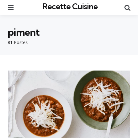
Recette Cuisine
Menu
Re
piment
81 Postes