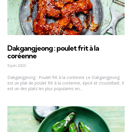
Dakgangjeong : poulet frit à la
coréenne
9 juin 2023
Dakgangjeong : Poulet frit à la coréenne Le Dakgangjeong
est un plat de poulet frit à la coréenne, épicé et croustillant. Il
est un des plats les plus populaires en...