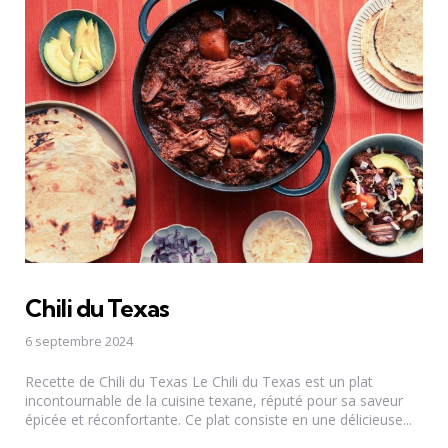
Chili du Texas
6 septembre 2024
Recette de Chili du Texas Le Chili du Texas est un plat
incontournable de la cuisine texane, réputé pour sa saveur
épicée et réconfortante. Ce plat consiste en une délicieuse...