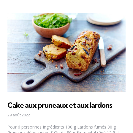
Cake aux pruneaux et aux lardons
29 août 2022
Pour 6 personnes Ingrédients 100 g Lardons fumés 80 g
Pruneaux dénoyautés 3 Oeufs 80 g Emmental râpé 12,5 cl