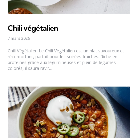
Chili végétalien
7 mars 2026
Chili Végétalien Le Chili Végétalien est un plat savoureux et
réconfortant, parfait pour les soirées fraîches. Riche en
protéines grâce aux légumineuses et plein de légumes
colorés, il saura ravir...