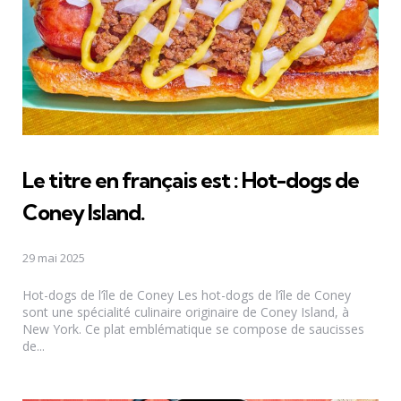
Le titre en français est :
Hot-dogs de
Coney Island
.
29 mai 2025
Hot-dogs de l’île de Coney Les hot-dogs de l’île de Coney
sont une spécialité culinaire originaire de Coney Island, à
New York. Ce plat emblématique se compose de saucisses
de...