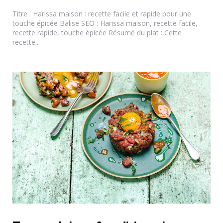
Titre : Harissa maison : recette facile et rapide pour une
touche épicée Balise SEO : Harissa maison, recette facile,
recette rapide, touche épicée Résumé du plat : Cette
recette...