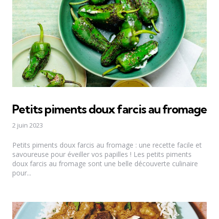
Petits piments doux farcis au fromage
2 juin 2023
Petits piments doux farcis au fromage : une recette facile et
savoureuse pour éveiller vos papilles ! Les petits piments
doux farcis au fromage sont une belle découverte culinaire
pour...