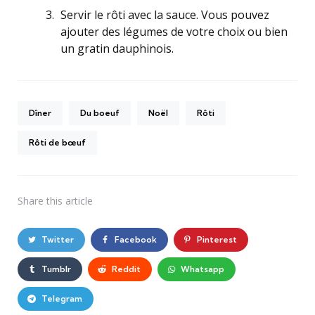
Servir le rôti avec la sauce. Vous pouvez
ajouter des légumes de votre choix ou bien
un gratin dauphinois.
Dîner
Du boeuf
Noël
Rôti
Rôti de bœuf
Share
this article
Twitter
Facebook
Pinterest
Tumblr
Reddit
Whatsapp
Telegram