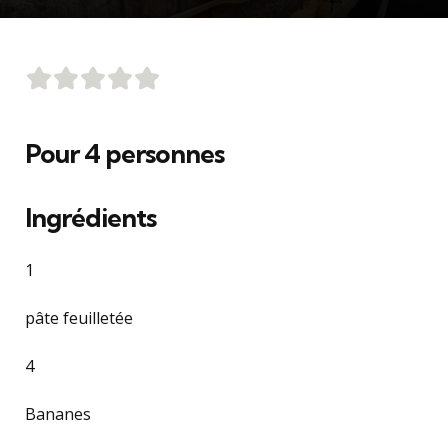
Pour 4 personnes
Ingrédients
1
pâte feuilletée
4
Bananes