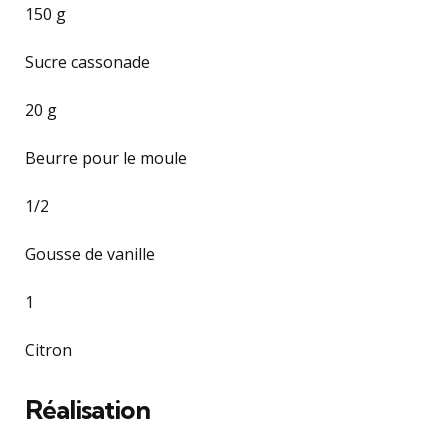
150 g
Sucre cassonade
20 g
Beurre pour le moule
1/2
Gousse de vanille
1
Citron
Réalisation