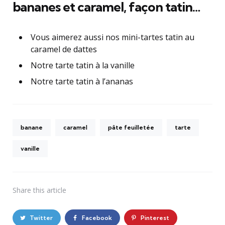
bananes et caramel, façon tatin…
Vous aimerez aussi nos mini-tartes tatin au
caramel de dattes
Notre tarte tatin à la vanille
Notre tarte tatin à l’ananas
banane
caramel
pâte feuilletée
tarte
vanille
Share
this article
Twitter
Facebook
Pinterest