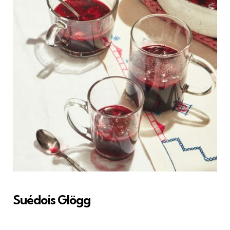
Suédois Glögg