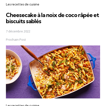
Les recettes de cuisine
Cheesecake à la noix de coco râpée et
biscuits sablés
7 décembre 2022
Prochain Post
Les recettes de cuisine