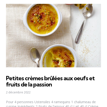
Petites crèmes brûlées aux oeufs et
fruits de la passion
2 décembre 2022
Pour 4 personnes Ustensiles 4 ramequins 1 chalumeau de
cuisine Ingrédients 2 Fruits de l’amour 40 cl Lait 40 cl Crème