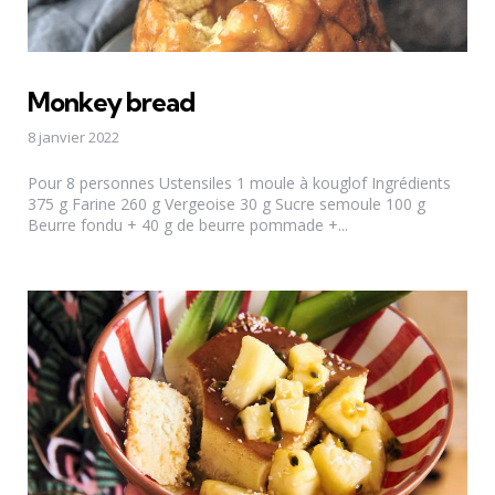
Monkey bread
8 janvier 2022
Pour 8 personnes Ustensiles 1 moule à kouglof Ingrédients
375 g Farine 260 g Vergeoise 30 g Sucre semoule 100 g
Beurre fondu + 40 g de beurre pommade +...