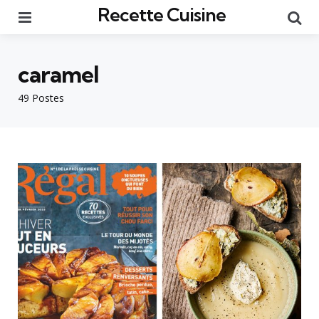
Recette Cuisine
Menu
Re
caramel
49 Postes