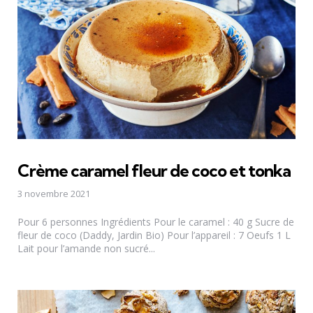
Crème caramel fleur de coco et tonka
3 novembre 2021
Pour 6 personnes Ingrédients Pour le caramel : 40 g Sucre de
fleur de coco (Daddy, Jardin Bio) Pour l’appareil : 7 Oeufs 1 L
Lait pour l’amande non sucré...