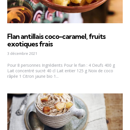
Flan antillais coco-caramel, fruits
exotiques frais
3 décembre 2021
Pour 8 personnes Ingrédients Pour le flan : 4 Oeufs 400 g
Lait concentré sucré 40 cl Lait entier 125 g Noix de coco
râpée 1 Citron jaune bio 1...