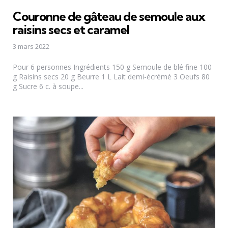
Couronne de gâteau de semoule aux
raisins secs et caramel
3 mars 2022
Pour 6 personnes Ingrédients 150 g Semoule de blé fine 100
g Raisins secs 20 g Beurre 1 L Lait demi-écrémé 3 Oeufs 80
g Sucre 6 c. à soupe...