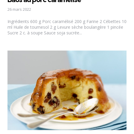
26 mars 2022
Ingrédients 600 g Porc caramélisé 200 g Farine 2 Cébettes 10
ml Huile de tournesol 2 g Levure sèche boulangère 1 pincée
Sucre 2 c. à soupe Sauce soja sucrée...