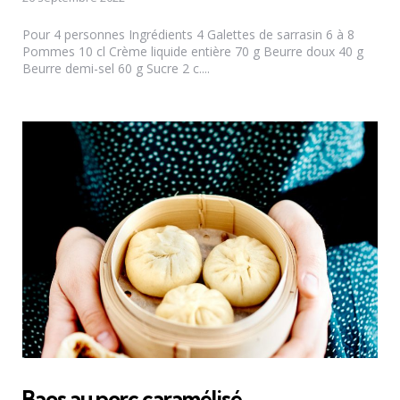
Pour 4 personnes Ingrédients 4 Galettes de sarrasin 6 à 8
Pommes 10 cl Crème liquide entière 70 g Beurre doux 40 g
Beurre demi-sel 60 g Sucre 2 c....
Baos au porc caramélisé