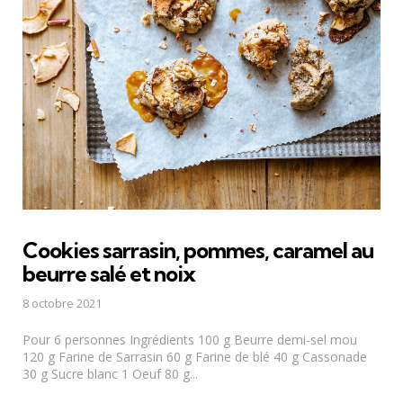
Cookies sarrasin, pommes, caramel au
beurre salé et noix
8 octobre 2021
Pour 6 personnes Ingrédients 100 g Beurre demi-sel mou
120 g Farine de Sarrasin 60 g Farine de blé 40 g Cassonade
30 g Sucre blanc 1 Oeuf 80 g...