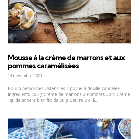
Mousse à la crème de marrons et aux
pommes caramélisées
14 novembre 2021
Pour 6 personnes Ustensiles 1 poche à douille cannelée
Ingrédients 200 g Crème de marrons 2 Pommes 30 cl Crème
liquide entière bien froide 20 g Beurre 2 c. à...