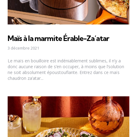
Maïs à la marmite Érable-Za’atar
3 décembre 2021
Le maïs en bouilloire est indéniablement sublimes, il n’y a
donc aucune raison de s’en occuper, à moins que l’solution
ne soit absolument époustouflante. Entrez dans ce maïs
chaudron za’atar...