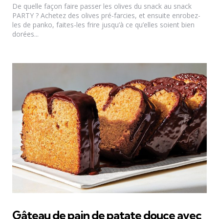
De quelle façon faire passer les olives du snack au snack
PARTY ? Achetez des olives pré-farcies, et ensuite enrobez-
les de panko, faites-les frire jusqu’à ce qu’elles soient bien
dorées...
Gâteau de pain de patate douce avec