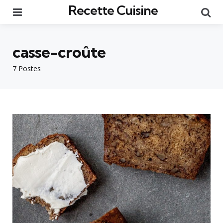
Recette Cuisine
Menu
Re
casse-croûte
7 Postes