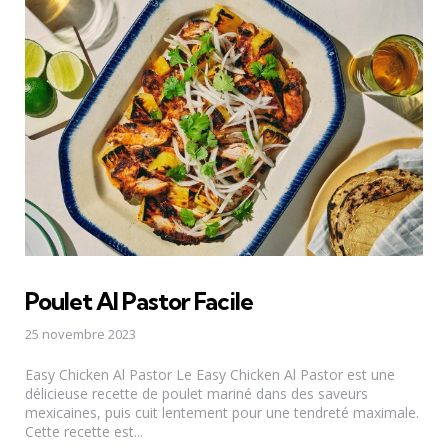
Poulet Al Pastor Facile
25 novembre 2023
Easy Chicken Al Pastor Le Easy Chicken Al Pastor est une
délicieuse recette de poulet mariné dans des saveurs
mexicaines, puis cuit lentement pour une tendreté maximale.
Cette recette est...