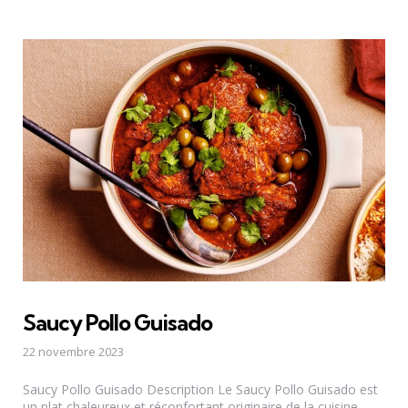
Saucy Pollo Guisado
22 novembre 2023
Saucy Pollo Guisado Description Le Saucy Pollo Guisado est
un plat chaleureux et réconfortant originaire de la cuisine