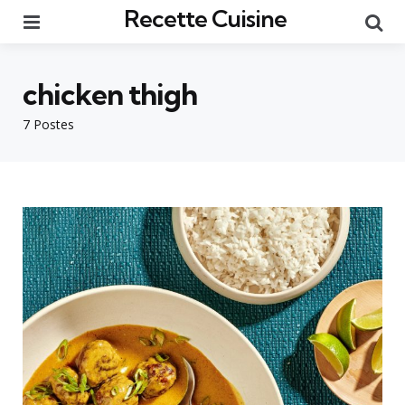
Recette Cuisine
Menu
Re
chicken thigh
7 Postes