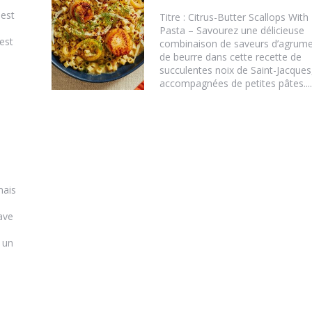
 est
Titre : Citrus-Butter Scallops With
Pasta – Savourez une délicieuse
est
combinaison de saveurs d’agrume
de beurre dans cette recette de
succulentes noix de Saint-Jacques
accompagnées de petites pâtes....
mais
ave
 un