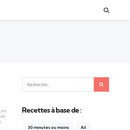
Recherch
Recherche
Recherche
pour:
Recettes à base de :
 Une
sée
e
30 minutes ou moins
Ail