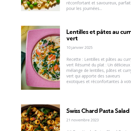
réconfortant et savoureux, parfait
pour les journées...
Lentilles et pâtes au cur
vert
10 janvier 2025
Recette : Lentilles et pâtes au curr
vert Résumé du plat : Un délicieux
mélange de lentilles, pâtes et curr
vert qui apporte des saveurs
exotiques et réconfortantes à votre
Swiss Chard Pasta Salad
21 novembre 2023