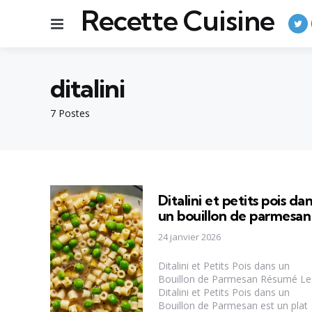
Recette Cuisine
Menu
ditalini
7 Postes
Ditalini et petits pois da
un bouillon de parmesan
24 janvier 2026
Ditalini et Petits Pois dans un
Bouillon de Parmesan Résumé Le
Ditalini et Petits Pois dans un
Bouillon de Parmesan est un plat