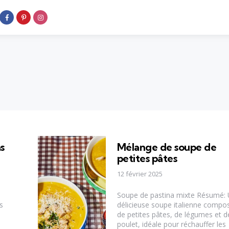
ns
Mélange de soupe de
petites pâtes
12 février 2025
Soupe de pastina mixte Résumé:
s
délicieuse soupe italienne compo
de petites pâtes, de légumes et d
poulet, idéale pour réchauffer les