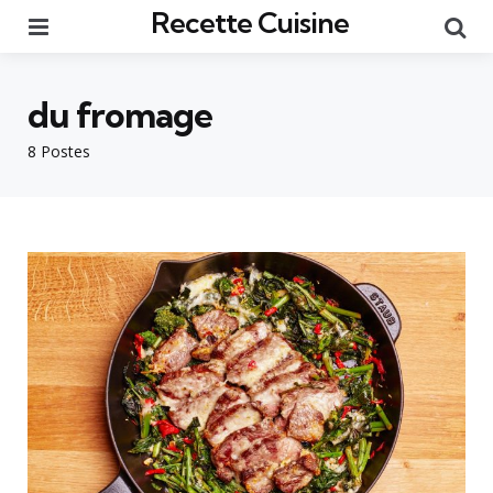
Recette Cuisine
Menu
Re
du fromage
8 Postes