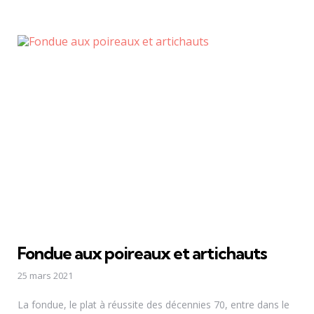
Fondue aux poireaux et artichauts
25 mars 2021
La fondue, le plat à réussite des décennies 70, entre dans le