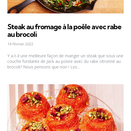
Steak au fromage à la poêle avec rabe
au brocoli
14 février 2022
Y a-t-il une meilleure façon de manger un steak que sous une
couche fondante de Jack au poivre avec du rabe citronné au
brocoli? Nous pensons que non ! Les...