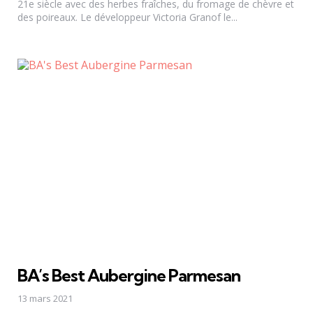
21e siècle avec des herbes fraîches, du fromage de chèvre et
des poireaux. Le développeur Victoria Granof le...
BA’s Best Aubergine Parmesan
13 mars 2021