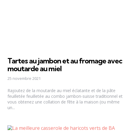
Tartes au jambon et au fromage avec
moutarde au miel
25 novembre 2021
Rajoutez de la moutarde au miel éclatante et de la pâte
feuilletée feuilletée au combo jambon-suisse traditionnel et
vous obtenez une collation de fête à la maison (ou même
un...