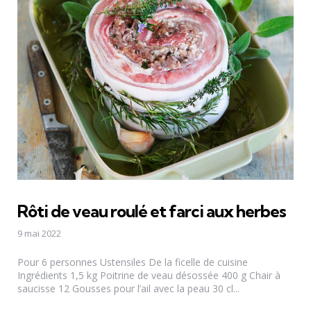
Rôti de veau roulé et farci aux herbes
9 mai 2022
Pour 6 personnes Ustensiles De la ficelle de cuisine
Ingrédients 1,5 kg Poitrine de veau désossée 400 g Chair à
saucisse 12 Gousses pour l’ail avec la peau 30 cl...