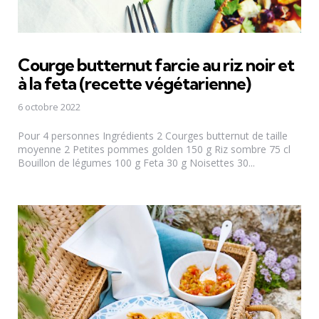
Courge butternut farcie au riz noir et
à la feta (recette végétarienne)
6 octobre 2022
Pour 4 personnes Ingrédients 2 Courges butternut de taille
moyenne 2 Petites pommes golden 150 g Riz sombre 75 cl
Bouillon de légumes 100 g Feta 30 g Noisettes 30...