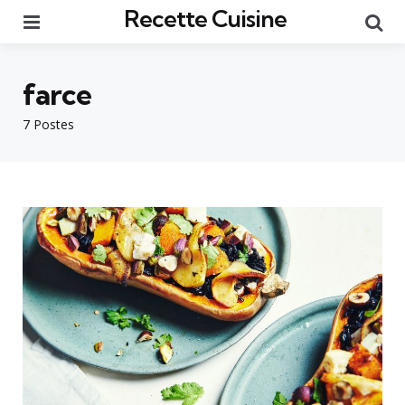
Recette Cuisine
Menu
Re
farce
7 Postes