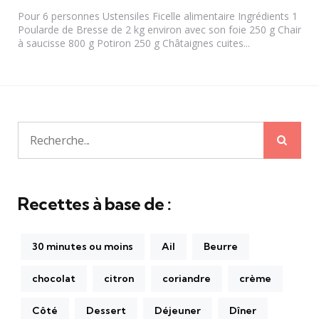
Pour 6 personnes Ustensiles Ficelle alimentaire Ingrédients 1
Poularde de Bresse de 2 kg environ avec son foie 250 g Chair
à saucisse 800 g Potiron 250 g Châtaignes cuites...
Rech
Recherche
pour:
Recettes à base de :
30 minutes ou moins
Ail
Beurre
chocolat
citron
coriandre
crème
Côté
Dessert
Déjeuner
Dîner