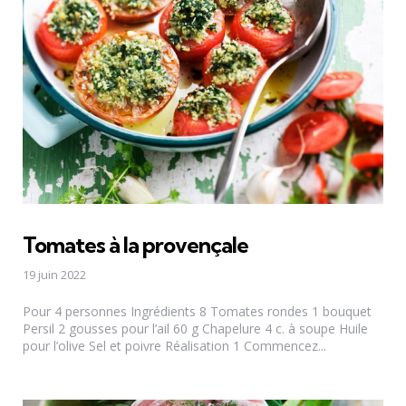
Tomates à la provençale
19 juin 2022
Pour 4 personnes Ingrédients 8 Tomates rondes 1 bouquet
Persil 2 gousses pour l’ail 60 g Chapelure 4 c. à soupe Huile
pour l’olive Sel et poivre Réalisation 1 Commencez...