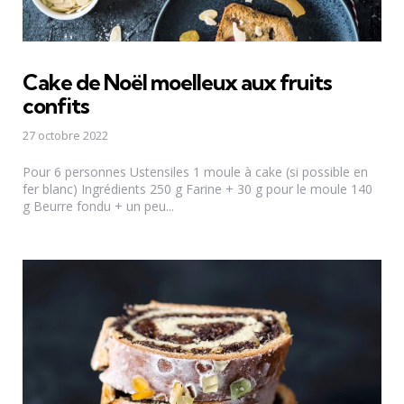
Cake de Noël moelleux aux fruits
confits
27 octobre 2022
Pour 6 personnes Ustensiles 1 moule à cake (si possible en
fer blanc) Ingrédients 250 g Farine + 30 g pour le moule 140
g Beurre fondu + un peu...