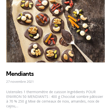
Mendiants
27 novembre 2021
Ustensiles 1 thermomètre de cuisson Ingrédients POUR
ENVIRON 50 MENDIANTS : 400 g Chocolat sombre pâtissier
à 70 % 250 g Mixe de cerneaux de noix, amandes, noix de
cajou,...