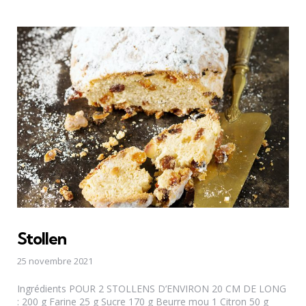
Stollen
25 novembre 2021
Ingrédients POUR 2 STOLLENS D’ENVIRON 20 CM DE LONG
: 200 g Farine 25 g Sucre 170 g Beurre mou 1 Citron 50 g