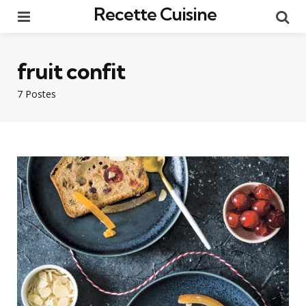
Recette Cuisine
Menu
Re
fruit confit
7 Postes