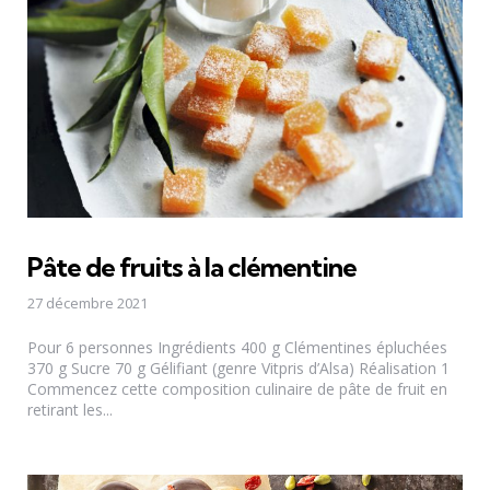
Pâte de fruits à la clémentine
27 décembre 2021
Pour 6 personnes Ingrédients 400 g Clémentines épluchées
370 g Sucre 70 g Gélifiant (genre Vitpris d’Alsa) Réalisation 1
Commencez cette composition culinaire de pâte de fruit en
retirant les...