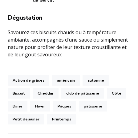
de servir.
Dégustation
Savourez ces biscuits chauds ou à température
ambiante, accompagnés d’une sauce ou simplement
nature pour profiter de leur texture croustillante et
de leur goût savoureux.
Action de grâces
américain
automne
Biscuit
Cheddar
club de pâtisserie
Côté
Dîner
Hiver
Pâques
pâtisserie
Petit déjeuner
Printemps