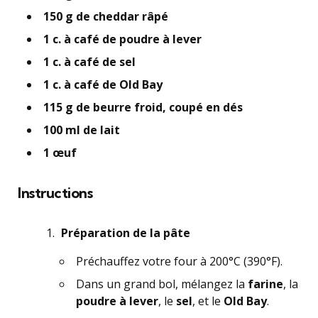
150 g de cheddar râpé
1 c. à café de poudre à lever
1 c. à café de sel
1 c. à café de Old Bay
115 g de beurre froid, coupé en dés
100 ml de lait
1 œuf
Instructions
Préparation de la pâte
Préchauffez votre four à 200°C (390°F).
Dans un grand bol, mélangez la
farine
, la
poudre à lever
, le
sel
, et le
Old Bay
.