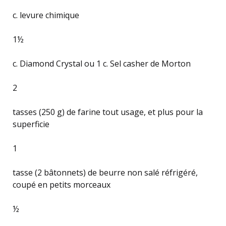
c. levure chimique
1½
c. Diamond Crystal ou 1 c. Sel casher de Morton
2
tasses (250 g) de farine tout usage, et plus pour la
superficie
1
tasse (2 bâtonnets) de beurre non salé réfrigéré,
coupé en petits morceaux
½