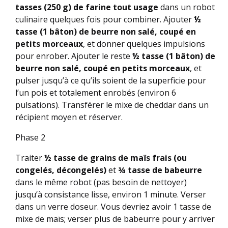
tasses (250 g) de farine tout usage
dans un robot
culinaire quelques fois pour combiner. Ajouter
½
tasse (1 bâton) de beurre non salé, coupé en
petits morceaux
, et donner quelques impulsions
pour enrober. Ajouter le reste
½ tasse (1 bâton) de
beurre non salé, coupé en petits morceaux
, et
pulser jusqu’à ce qu’ils soient de la superficie pour
l’un pois et totalement enrobés (environ 6
pulsations). Transférer le mixe de cheddar dans un
récipient moyen et réserver.
Phase 2
Traiter
½ tasse de grains de maïs frais (ou
congelés, décongelés)
et
¾ tasse de babeurre
dans le même robot (pas besoin de nettoyer)
jusqu’à consistance lisse, environ 1 minute. Verser
dans un verre doseur. Vous devriez avoir 1 tasse de
mixe de maïs; verser plus de babeurre pour y arriver