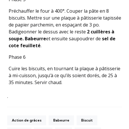
Préchauffer le four à 400°. Couper la pâte en 8
biscuits. Mettre sur une plaque à pâtisserie tapissée
de papier parchemin, en espaçant de 3 po.
Badigeonner le dessus avec le reste
2 cuillères à
soupe. Babeurre
et ensuite saupoudrer de
sel de
cote feuilleté
.
Phase 6
Cuire les biscuits, en tournant la plaque à pâtisserie
à mi-cuisson, jusqu’à ce qu’ils soient dorés, de 25 à
35 minutes. Servir chaud.
.
Action de grâces
Babeurre
Biscuit