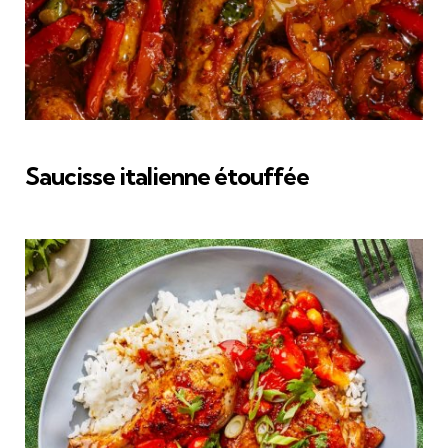
Saucisse italienne étouffée