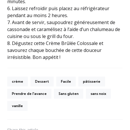
minutes.
6. Laissez refroidir puis placez au réfrigérateur
pendant au moins 2 heures.
7. Avant de servir, saupoudrez généreusement de
cassonade et caramélisez à l’aide d’un chalumeau de
cuisine ou sous le grill du four.
8. Dégustez cette Crème Brûlée Colossale et
savourez chaque bouchée de cette douceur
irrésistible. Bon appétit !
crème
Dessert
Facile
pâtisserie
Prendre de l'avance
Sans gluten
sans noix
vanille
Share
this article