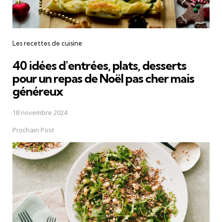
Les recettes de cuisine
40 idées d'entrées, plats, desserts
pour un repas de Noël pas cher mais
généreux
18 novembre 2024
Prochain Post