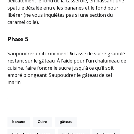
délicatement le fond de la casserole, en passant une
spatule décalée entre les bananes et le fond pour
libérer (ne vous inquiétez pas si une section du
caramel colle).
Phase 5
Saupoudrer uniformément ¼ tasse de sucre granulé
restant sur le gâteau. À l’aide pour l’un chalumeau de
cuisine, faire fondre le sucre jusqu’à ce qu’il soit
ambré plongeant. Saupoudrer le gâteau de sel
marin.
.
banane
Cuire
gâteau