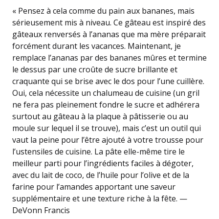
« Pensez à cela comme du pain aux bananes, mais
sérieusement mis à niveau. Ce gâteau est inspiré des
gâteaux renversés à l’ananas que ma mère préparait
forcément durant les vacances. Maintenant, je
remplace l’ananas par des bananes mûres et termine
le dessus par une croûte de sucre brillante et
craquante qui se brise avec le dos pour l’une cuillère.
Oui, cela nécessite un chalumeau de cuisine (un gril
ne fera pas pleinement fondre le sucre et adhérera
surtout au gâteau à la plaque à pâtisserie ou au
moule sur lequel il se trouve), mais c’est un outil qui
vaut la peine pour l’être ajouté à votre trousse pour
l’ustensiles de cuisine. La pâte elle-même tire le
meilleur parti pour l’ingrédients faciles à dégoter,
avec du lait de coco, de l’huile pour l’olive et de la
farine pour l’amandes apportant une saveur
supplémentaire et une texture riche à la fête. —
DeVonn Francis