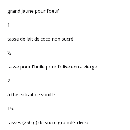
grand jaune pour l’oeuf
1
tasse de lait de coco non sucré
½
tasse pour l’huile pour l’olive extra vierge
2
à thé extrait de vanille
1¼
tasses (250 g) de sucre granulé, divisé