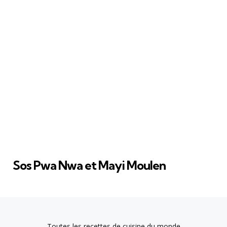
Sos Pwa Nwa et Mayi Moulen
Toutes les recettes de cuisine du monde