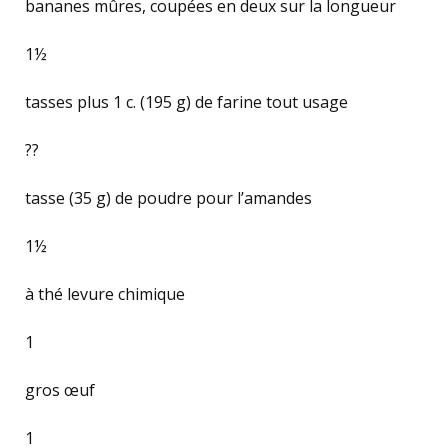
bananes mûres, coupées en deux sur la longueur
1½
tasses plus 1 c. (195 g) de farine tout usage
??
tasse (35 g) de poudre pour l’amandes
1½
à thé levure chimique
1
gros œuf
1