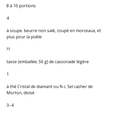
8 à 10 portions
4
à soupe. beurre non salé, coupé en morceaux, et
plus pour la poêle
??
tasse (emballée; 50 g) de cassonade légère
1
à thé Cristal de diamant ou ¾ c. Sel casher de
Morton, divisé
3–4