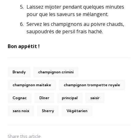
Laissez mijoter pendant quelques minutes
pour que les saveurs se mélangent.
Servez les champignons au poivre chauds,
saupoudrés de persil frais haché.
Bon appétit !
Brandy
champignon crimini
champignon maitake
champignon trompette royale
Cognac
Dîner
principal
saisir
sans noix
Sherry
Végétarien
Share
this article