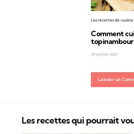
Les recettes de cuisine
Comment cui
topinambours
29 janvier 2025
Laisser un Com
Les recettes qui pourrait vou