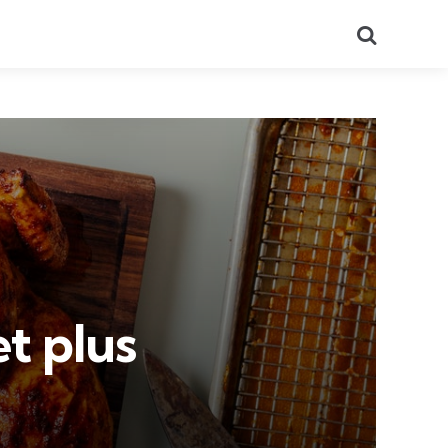
Recherch
t plus