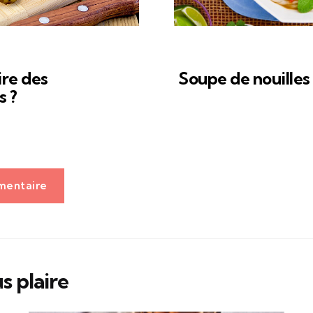
re des
Soupe de nouilles
 ?
mentaire
s plaire