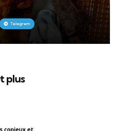
Telegram
t plus
as copieux et