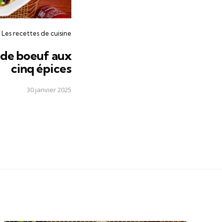
Les recettes de cuisine
 de boeuf aux
cinq épices
30 janvier 2025