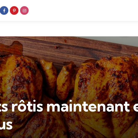
s rôtis maintenant e
us