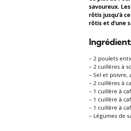
savoureux. Les
rôtis jusqu’à c
rôtis et d’une 
Ingrédient
– 2 poulets enti
– 2 cuillères à s
– Sel et poivre,
– 2 cuillères à 
– 1 cuillère à c
– 1 cuillère à c
– 1 cuillère à c
– Légumes de sa