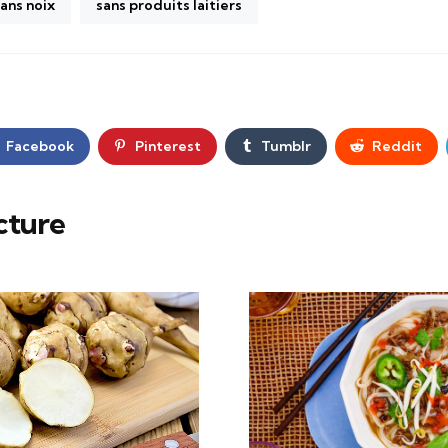
ans noix
sans produits laitiers
Facebook
Pinterest
Tumblr
Reddit
cture