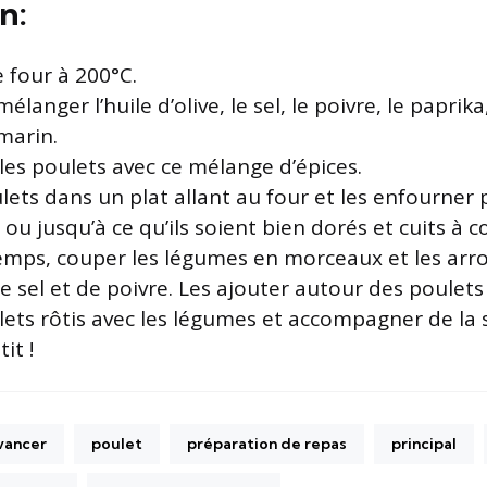
n:
e four à 200°C.
élanger l’huile d’olive, le sel, le poivre, le paprika
marin.
les poulets avec ce mélange d’épices.
ulets dans un plat allant au four et les enfourner
ou jusqu’à ce qu’ils soient bien dorés et cuits à c
emps, couper les légumes en morceaux et les arr
 de sel et de poivre. Les ajouter autour des poulets
ulets rôtis avec les légumes et accompagner de la
it !
avancer
poulet
préparation de repas
principal