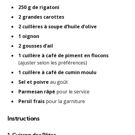
250 g de rigatoni
2 grandes carottes
2 cuillères à soupe d’huile d’olive
1 oignon
2 gousses d’ail
1 cuillère à café de piment en flocons
(ajuster selon les préférences)
1 cuillère à café de cumin moulu
Sel et poivre
au goût
Parmesan râpé
pour le service
Persil frais
pour la garniture
Instructions
1. Cuisson des Pâtes