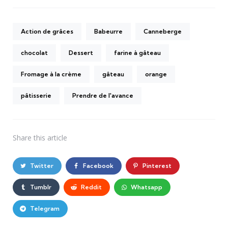
Action de grâces
Babeurre
Canneberge
chocolat
Dessert
farine à gâteau
Fromage à la crème
gâteau
orange
pâtisserie
Prendre de l'avance
Share
this article
Twitter
Facebook
Pinterest
Tumblr
Reddit
Whatsapp
Telegram