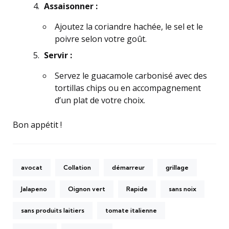
Assaisonner :
Ajoutez la coriandre hachée, le sel et le
poivre selon votre goût.
Servir :
Servez le guacamole carbonisé avec des
tortillas chips ou en accompagnement
d’un plat de votre choix.
Bon appétit !
avocat
Collation
démarreur
grillage
Jalapeno
Oignon vert
Rapide
sans noix
sans produits laitiers
tomate italienne