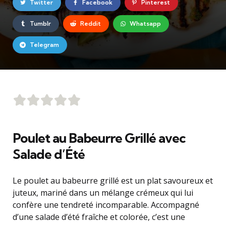
Twitter
Facebook
Pinterest
Tumblr
Reddit
Whatsapp
Telegram
Poulet au Babeurre Grillé avec
Salade d’Été
Le poulet au babeurre grillé est un plat savoureux et
juteux, mariné dans un mélange crémeux qui lui
confère une tendreté incomparable. Accompagné
d’une salade d’été fraîche et colorée, c’est une