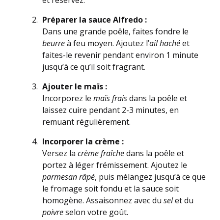
et réservez.
Préparer la sauce Alfredo :
Dans une grande poêle, faites fondre le
beurre
à feu moyen. Ajoutez l’
ail haché
et
faites-le revenir pendant environ 1 minute
jusqu’à ce qu’il soit fragrant.
Ajouter le maïs :
Incorporez le
maïs frais
dans la poêle et
laissez cuire pendant 2-3 minutes, en
remuant régulièrement.
Incorporer la crème :
Versez la
crème fraîche
dans la poêle et
portez à léger frémissement. Ajoutez le
parmesan râpé
, puis mélangez jusqu’à ce que
le fromage soit fondu et la sauce soit
homogène. Assaisonnez avec du
sel
et du
poivre
selon votre goût.