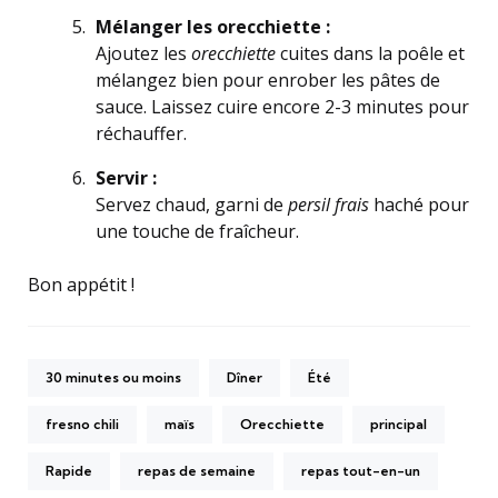
Mélanger les orecchiette :
Ajoutez les
orecchiette
cuites dans la poêle et
mélangez bien pour enrober les pâtes de
sauce. Laissez cuire encore 2-3 minutes pour
réchauffer.
Servir :
Servez chaud, garni de
persil frais
haché pour
une touche de fraîcheur.
Bon appétit !
30 minutes ou moins
Dîner
Été
fresno chili
maïs
Orecchiette
principal
Rapide
repas de semaine
repas tout-en-un