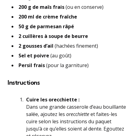
200 g de maïs frais
(ou en conserve)
200 ml de crème fraîche
50 g de parmesan râpé
2 cuillères à soupe de beurre
2 gousses d’ail
(hachées finement)
Sel et poivre
(au goût)
Persil frais
(pour la garniture)
Instructions
Cuire les orecchiette :
Dans une grande casserole d’eau bouillante
salée, ajoutez les
orecchiette
et faites-les
cuire selon les instructions du paquet
jusqu’à ce qu’elles soient al dente. Egouttez