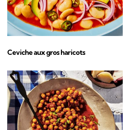
Ceviche aux gros haricots