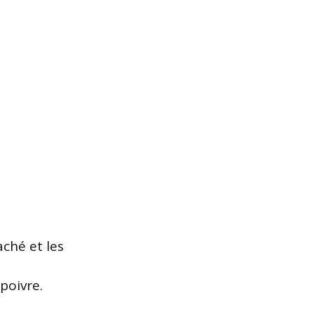
aché et les
 poivre.