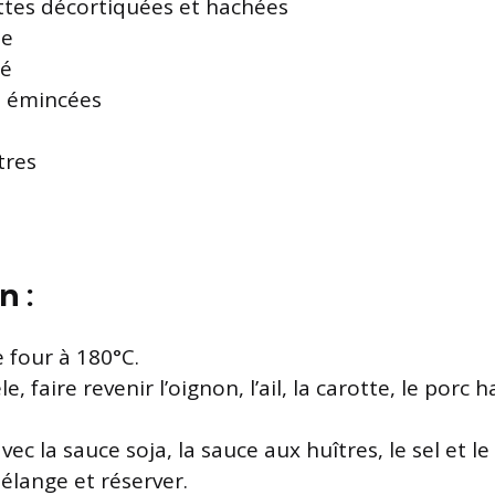
ttes décortiquées et hachées
ée
hé
il émincées
tres
n :
e four à 180°C.
, faire revenir l’oignon, l’ail, la carotte, le porc h
vec la sauce soja, la sauce aux huîtres, le sel et le
élange et réserver.