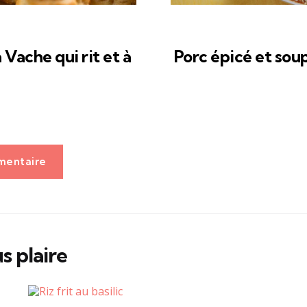
 Vache qui rit et à
Porc épicé et sou
mentaire
s plaire