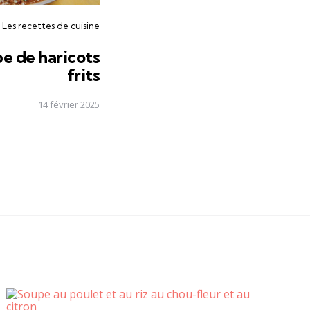
Les recettes de cuisine
pe de haricots
frits
14 février 2025