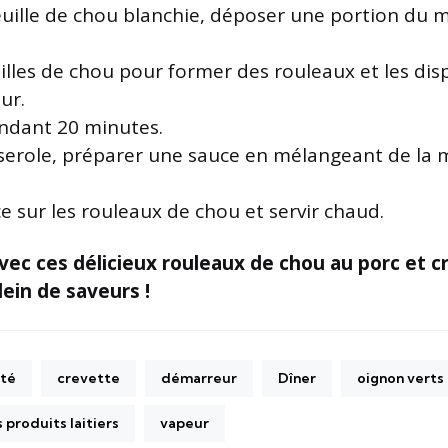
euille de chou blanchie, déposer une portion du 
euilles de chou pour former des rouleaux et les di
ur.
ndant 20 minutes.
serole, préparer une sauce en mélangeant de la 
ce sur les rouleaux de chou et servir chaud.
vec ces délicieux rouleaux de chou au porc et c
ein de saveurs !
té
crevette
démarreur
Dîner
oignon verts
 produits laitiers
vapeur