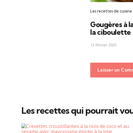
Les recettes de cuisine
Gougères à la
la ciboulette
13 février 2025
Laisser un Com
Les recettes qui pourrait vou