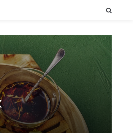
Recherch
x