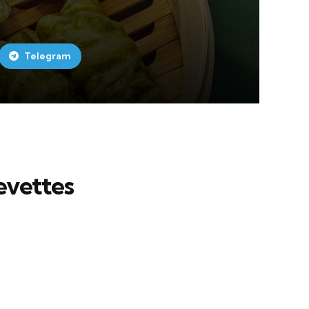
Telegram
evettes