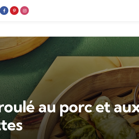
oulé au porc et au
tes