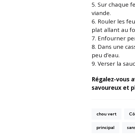
5. Sur chaque f
viande.
6. Rouler les f
plat allant au fo
7. Enfourner pe
8. Dans une cas
peu d’eau.
9. Verser la sau
Régalez-vous a
savoureux et pl
chou vert
Cô
principal
sans